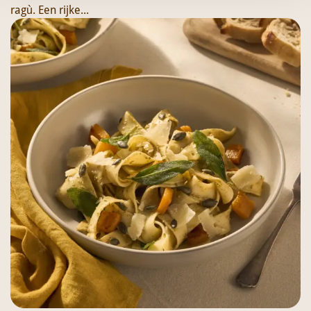
ragù. Een rijke...