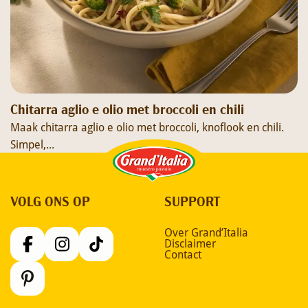
Chitarra aglio e olio met broccoli en chili
Maak chitarra aglio e olio met broccoli, knoflook en chili.
Simpel,...
Grand'Italia
VOLG ONS OP
SUPPORT
Over Grand’Italia
Disclaimer
Contact