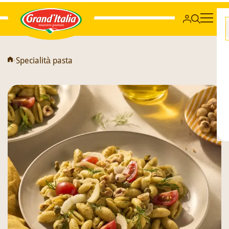
Grand'Italia
•
Specialità pasta