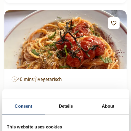
40 mins
Vegetarisch
Spaghetti paprika tomaten saus met
verborgen groenten en pangrattato
Consent
Details
About
This website uses cookies