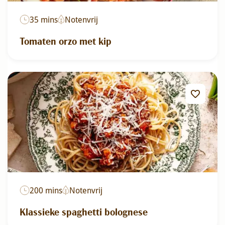
35 mins
Notenvrij
Tomaten orzo met kip
200 mins
Notenvrij
Klassieke spaghetti bolognese