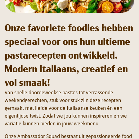
Onze favoriete foodies hebben
speciaal voor ons hun ultieme
pastarecepten ontwikkeld.
Modern Italiaans, creatief en
vol smaak!
Van snelle doordeweekse pasta’s tot verrassende
weekendgerechten, stuk voor stuk zijn deze recepten
gemaakt met liefde voor de Italiaanse keuken én een
eigentijdse twist. Zodat we jou kunnen inspireren en we
variatie kunnen bieden in jouw weekmenu.
Onze Ambassador Squad bestaat uit gepassioneerde food