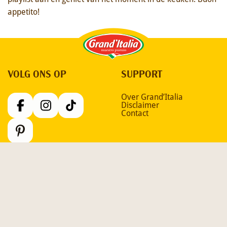
appetito!
Grand'Italia
VOLG ONS OP
SUPPORT
Over Grand’Italia
Disclaimer
Contact
Cookiebeleid
Privacyverklaring
© Grand'Italia 2026