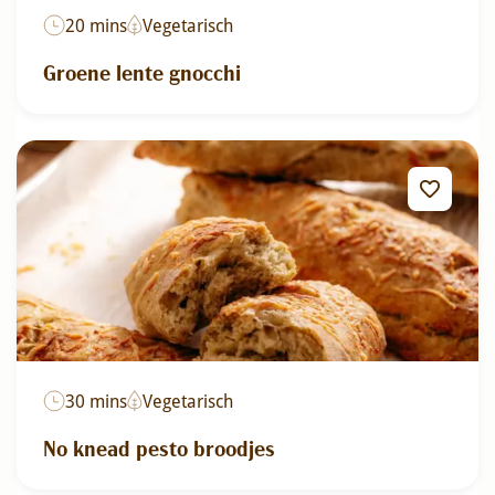
20 mins
Vegetarisch
Groene lente gnocchi
30 mins
Vegetarisch
No knead pesto broodjes