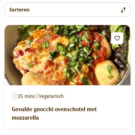
35 mins
Vegetarisch
Gevulde gnocchi ovenschotel met
mozzarella