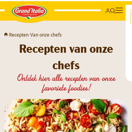
Grand'Italia
•
Recepten
•
Van onze chefs
Recepten van onze
chefs
Ontdek hier alle recepten van onze
favoriete foodies!