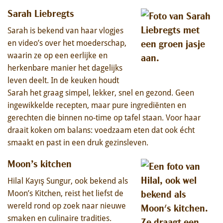
Sarah Liebregts
Sarah is bekend van haar vlogjes
en video’s over het moederschap,
waarin ze op een eerlijke en
herkenbare manier het dagelijks
leven deelt. In de keuken houdt
Sarah het graag simpel, lekker, snel en gezond. Geen
ingewikkelde recepten, maar pure ingrediënten en
gerechten die binnen no-time op tafel staan. Voor haar
draait koken om balans: voedzaam eten dat ook écht
smaakt en past in een druk gezinsleven.
Moon’s kitchen
Hilal Kayış Sungur, ook bekend als
Moon’s Kitchen, reist het liefst de
wereld rond op zoek naar nieuwe
smaken en culinaire tradities.