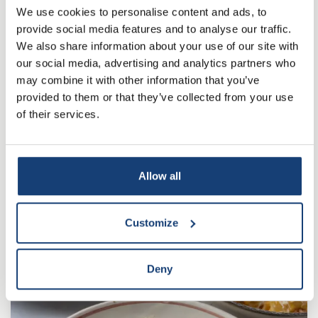
We use cookies to personalise content and ads, to
provide social media features and to analyse our traffic.
We also share information about your use of our site with
our social media, advertising and analytics partners who
may combine it with other information that you’ve
provided to them or that they’ve collected from your use
of their services.
15 mins
Lactosevrij
Bruschetta met Pesto Piccante en
Allow all
prosciutto
Customize
Deny