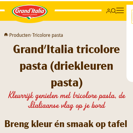
Grand'Italia
•
Producten
•
Tricolore pasta
Grand'Italia tricolore
pasta (driekleuren
pasta)
Kleurrijk genieten met tricolore pasta, de
Italiaanse vlag op je bord
Breng kleur én smaak op tafel