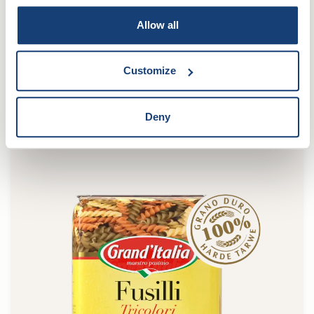
Allow all
Customize
Penne Tricolore
Deny