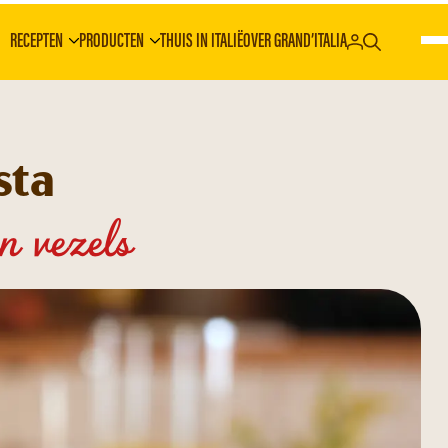
RECEPTEN
PRODUCTEN
THUIS IN ITALIË
OVER GRAND’ITALIA
sta
n vezels