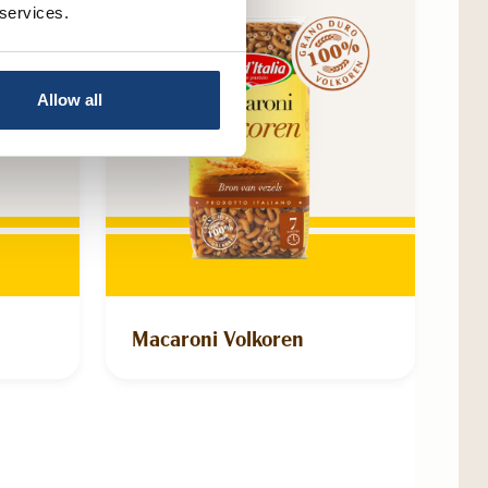
 services.
Allow all
Macaroni Volkoren