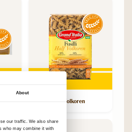
About
en
Fusilli Half Volkoren
se our traffic. We also share
ers who may combine it with