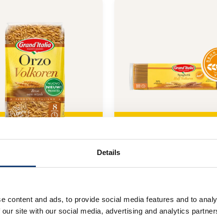
Details
Volkoren
Spaghetti Half Volkor
e content and ads, to provide social media features and to analy
 our site with our social media, advertising and analytics partn