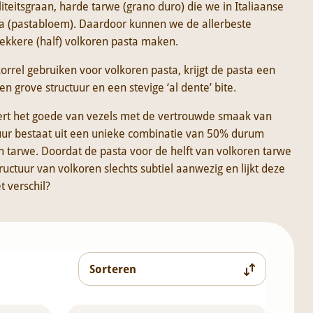
iteitsgraan, harde tarwe (grano duro) die we in Italiaanse
a (pastabloem). Daardoor kunnen we de allerbeste
lekkere (half) volkoren pasta maken.
rrel gebruiken voor volkoren pasta, krijgt de pasta een
n grove structuur en een stevige ‘al dente’ bite.
ert het goede van vezels met de vertrouwde smaak van
tuur bestaat uit een unieke combinatie van 50% durum
tarwe. Doordat de pasta voor de helft van volkoren tarwe
ructuur van volkoren slechts subtiel aanwezig en lijkt deze
et verschil?