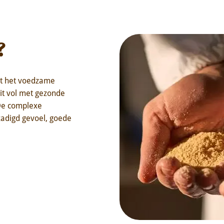
?
dat het voedzame
zit vol met gezonde
 De complexe
zadigd gevoel, goede