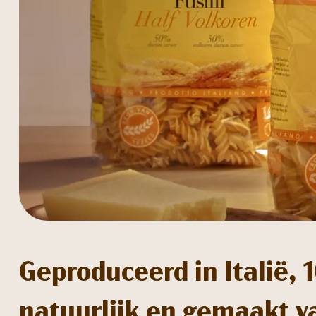
Geproduceerd in Italië,
natuurlijk en gemaakt v