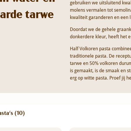
gebruiken we uitsluitend kwal
harde tarwe
molens vermalen tot semolin
kwaliteit garanderen en een 
Doordat we de gehele graanko
donkerdere kleur, heeft het ee
Half Volkoren pasta combine
traditionele pasta. De recep
tarwe en 50% volkoren durum 
is gemaakt, is de smaak en st
erg op witte pasta. Proef jij h
sta's (
10
)