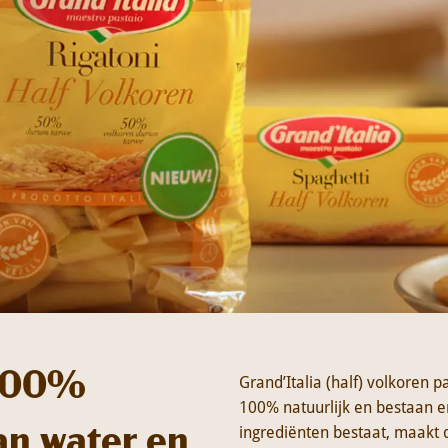
 100%
Grand’Italia (half) volkoren p
100% natuurlijk en bestaan e
an water en
ingrediënten bestaat, maakt d