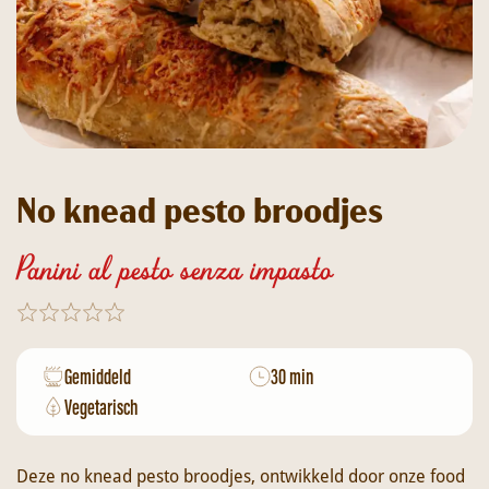
No knead pesto broodjes
Panini al pesto senza impasto
Gemiddeld
30 min
Vegetarisch
Deze no knead pesto broodjes, ontwikkeld door onze food