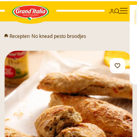
Grand'Italia
•
Recepten
•
No knead pesto broodjes