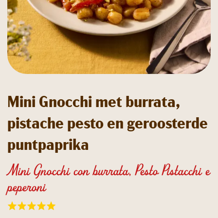
Mini Gnocchi met burrata,
pistache pesto en geroosterde
puntpaprika
Mini Gnocchi con burrata, Pesto Pistacchi e
peperoni