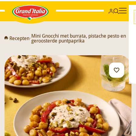
Grand'Italia
Mini Gnocchi met burrata, pistache pesto en
•
Recepten
•
geroosterde puntpaprika