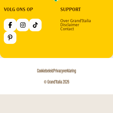
VOLG ONS OP
SUPPORT
Over Grand’Italia
Disclaimer
Contact
Cookiebeleid
Privacyverklaring
© Grand'Italia 2026