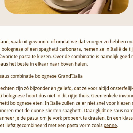
and, vaak uit gewoonte of omdat we dat vroeger zo hebben m
 bolognese of een spaghetti carbonara, nemen ze in Italië de ti
favoriete pasta te kiezen. Over de combinatie is namelijk goed
aus het beste in elkaar naar boven halen.
hten zijn zó bijzonder en geliefd, dat ze voor altijd onsterfelij
 bolognese hoort dus niet in dit rijtje thuis. Geen enkele inwon
etti bolognese eten. In Italië zullen ze er niet snel voor kieze
ineren met de dunne slierten spaghetti. Daar glijdt de saus name
nneer je de pasta om je vork probeert te draaien. En een klass
et liefst gecombineerd met een pasta vorm zoals
penne
.