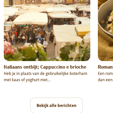
Italiaans ontbijt; Cappuccino e brioche
Romant
Heb je in plaats van de gebruikelijke boterham
Een roma
met kaas of yoghurt met...
dan een 
Bekijk alle berichten