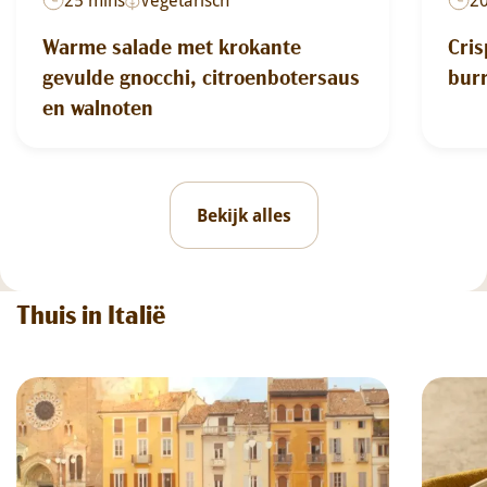
Warme salade met krokante
Cris
gevulde gnocchi, citroenbotersaus
burr
en walnoten
Bekijk alles
Thuis in Italië