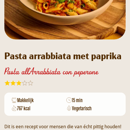
Pasta arrabbiata met paprika
Pasta all'Arrabbiata con peperone
Makkelijk
15 min
767 kcal
Vegetarisch
Dit is een recept voor mensen die van écht pittig houden!