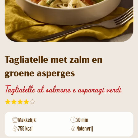
Tagliatelle met zalm en
groene asperges
Tagliatelle al salmone e asparagi verdi
Makkelijk
20 min
755 kcal
Notenvrij