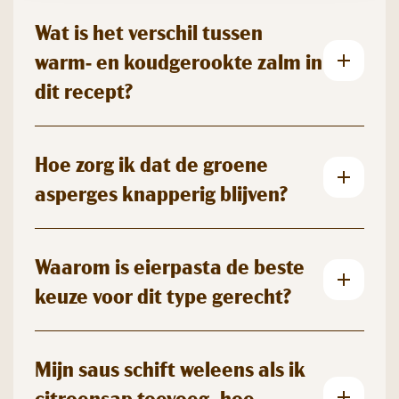
Wat is het verschil tussen
warm- en koudgerookte zalm in
dit recept?
Hoe zorg ik dat de groene
asperges knapperig blijven?
Waarom is eierpasta de beste
keuze voor dit type gerecht?
Mijn saus schift weleens als ik
citroensap toevoeg, hoe