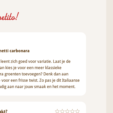
etito!
hetti carbonara
leent zich goed voor variatie. Laat je de
n kies je voor een meer klassieke
extra groenten toevoegen? Denk dan aan
 voor een frisse twist. Zo pas je dit Italiaanse
udig aan naar jouw smaak en het moment.
akt?