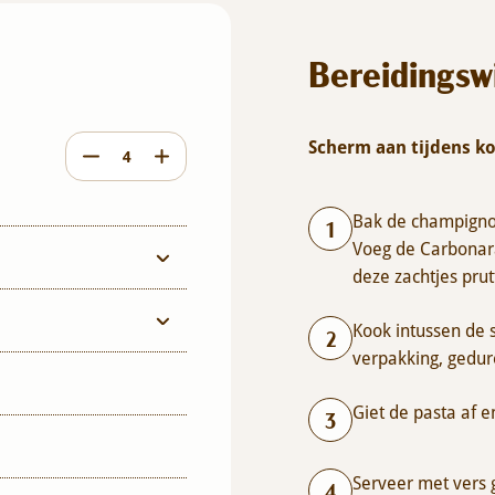
Bereidingsw
Scherm aan tijdens k
Bak de champignon
Voeg de Carbonara
deze zachtjes prut
Kook intussen de 
verpakking, gedur
Giet de pasta af 
Serveer met vers