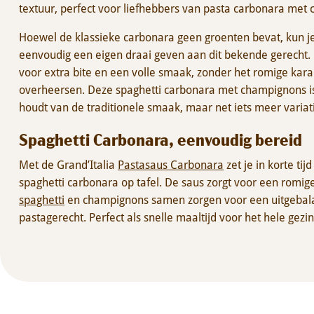
textuur, perfect voor liefhebbers van pasta carbonara met
Hoewel de klassieke carbonara geen groenten bevat, kun 
eenvoudig een eigen draai geven aan dit bekende gerecht
voor extra bite en een volle smaak, zonder het romige kara
overheersen. Deze spaghetti carbonara met champignons i
houdt van de traditionele smaak, maar net iets meer variati
Spaghetti Carbonara, eenvoudig bereid
Met de Grand’Italia
Pastasaus Carbonara
zet je in korte ti
spaghetti carbonara op tafel. De saus zorgt voor een romige 
spaghetti
en champignons samen zorgen voor een uitgebala
pastagerecht. Perfect als snelle maaltijd voor het hele gezin