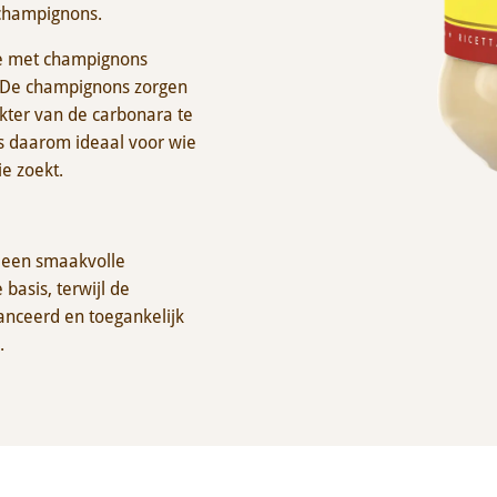
 champignons.
je met champignons
. De champignons zorgen
kter van de carbonara te
s daarom ideaal voor wie
e zoekt.
jd een smaakvolle
basis, terwijl de
nceerd en toegankelijk
.