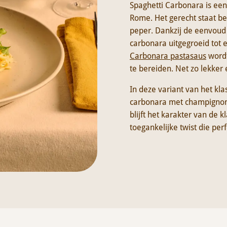
Spaghetti Carbonara is een 
Rome. Het gerecht staat be
peper. Dankzij de eenvoud 
carbonara uitgegroeid tot 
Carbonara pastasaus
wordt
te bereiden. Net zo lekker 
In deze variant van het k
carbonara met champignons
blijft het karakter van de
toegankelijke twist die per