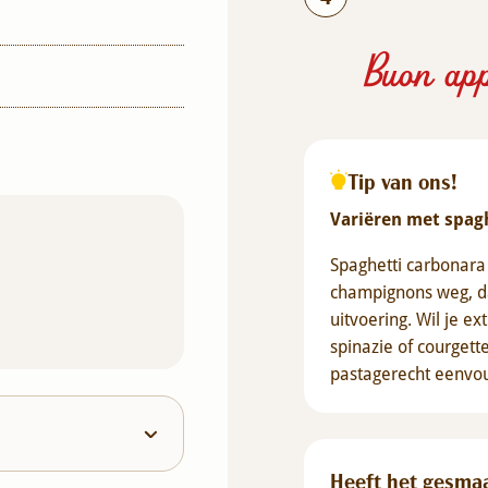
Buon app
Tip van ons!
Variëren met spag
Spaghetti carbonara 
champignons weg, da
uitvoering. Wil je 
spinazie of courgette
pastagerecht eenvo
Heeft het gesma