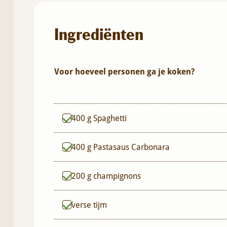
Ingrediënten
Voor hoeveel personen ga je koken?
400
g
Spaghetti
400
g
Pastasaus Carbonara
200
g
champignons
verse tijm