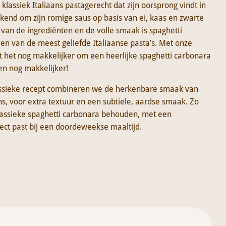
klassiek Italiaans pastagerecht dat zijn oorsprong vindt in
kend om zijn romige saus op basis van ei, kaas en zwarte
van de ingrediënten en de volle smaak is spaghetti
een van de meest geliefde Italiaanse pasta’s. Met onze
 het nog makkelijker om een heerlijke spaghetti carbonara
en nog makkelijker!
lassieke recept combineren we de herkenbare smaak van
, voor extra textuur en een subtiele, aardse smaak. Zo
 klassieke spaghetti carbonara behouden, met een
fect past bij een doordeweekse maaltijd.