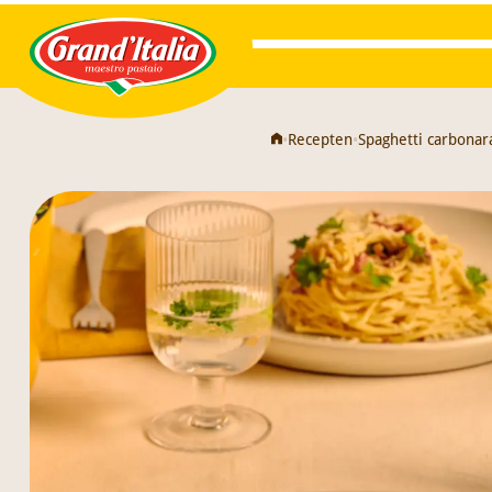
Grand'Italia
•
Recepten
•
Spaghetti carbonar