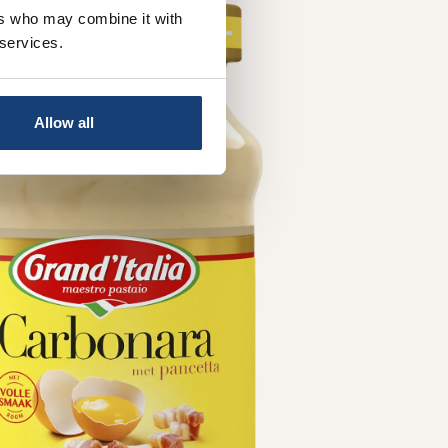
ers who may combine it with
 services.
Allow all