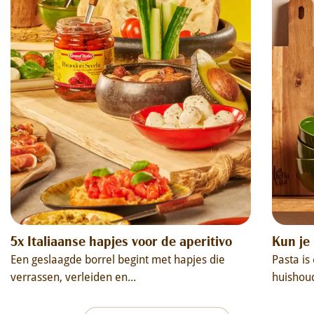
5x Italiaanse hapjes voor de aperitivo
Kun je 
Een geslaagde borrel begint met hapjes die
Pasta is
verrassen, verleiden en...
huishoud