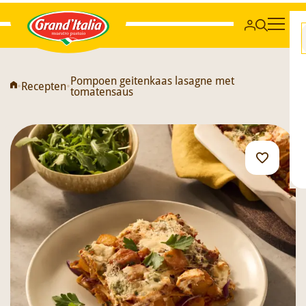
Grand'Italia
Pompoen geitenkaas lasagne met
•
Recepten
•
tomatensaus