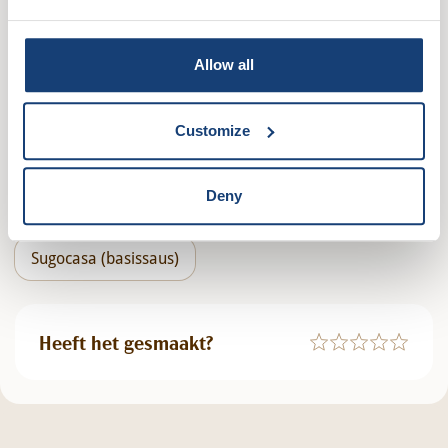
Voedingswaarde
Allow all
Customize
Trendy
Vegetarisch
Notenvrij
Deny
Witte pasta (Tradizionali)
Lasagne
Sugocasa (basissaus)
Heeft het gesmaakt?