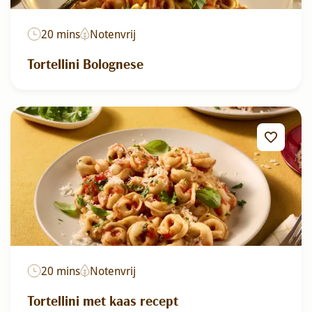
20 mins
Notenvrij
Tortellini Bolognese
20 mins
Notenvrij
Tortellini met kaas recept