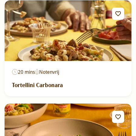
20 mins
Notenvrij
Tortellini Carbonara