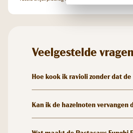
Veelgestelde vrage
Hoe kook ik ravioli zonder dat d
Kan ik de hazelnoten vervangen 
Wat maakt de Pastasaus Funghi Po