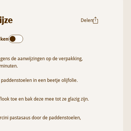
ijze
Delen
oken
olgens de aanwijzingen op de verpakking,
 minuten.
addenstoelen in een beetje olijfolie.
look toe en bak deze mee tot ze glazig zijn.
rcini pastasaus door de paddenstoelen,