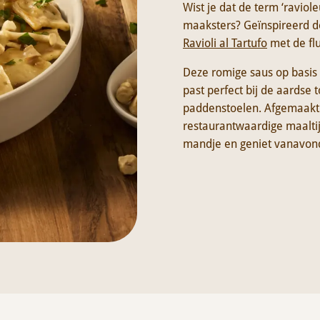
Wist je dat de term ‘raviol
maaksters? Geïnspireerd d
Ravioli al Tartufo
met de fl
Deze romige saus op basi
past perfect bij de aardse
paddenstoelen. Afgemaakt 
restaurantwaardige maaltijd
mandje en geniet vanavond