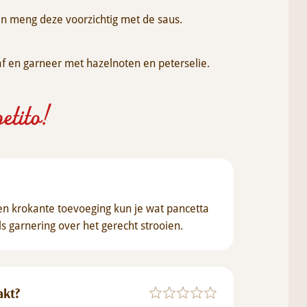
 en meng deze voorzichtig met de saus.
f en garneer met hazelnoten en peterselie.
etito!
 en krokante toevoeging kun je wat pancetta
 garnering over het gerecht strooien.
akt?