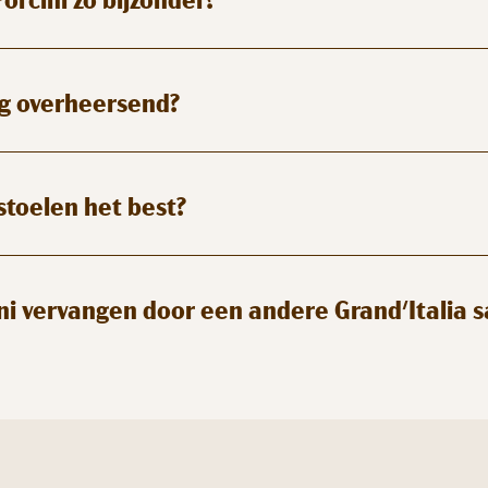
erg overheersend?
toelen het best?
ni vervangen door een andere Grand'Italia s