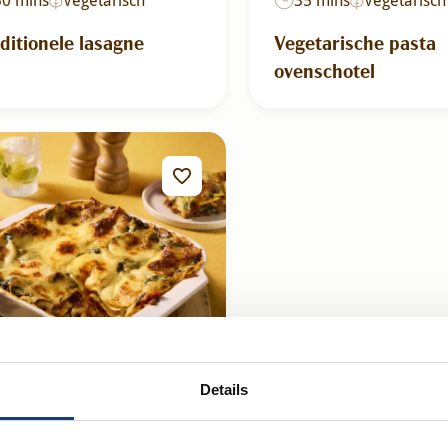
ditionele lasagne
Vegetarische pasta
ovenschotel
Details
50 mins
Notenvrij