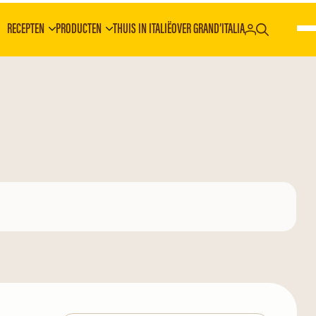
RECEPTEN
PRODUCTEN
THUIS IN ITALIË
OVER GRAND’ITALIA