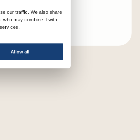
se our traffic. We also share
ers who may combine it with
 services.
Allow all