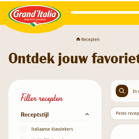
Grand'Italia
•
Recepten
Ontdek jouw favorie
Filter recepten
Receptstijl
Pesto rece
Italiaanse klassiekers