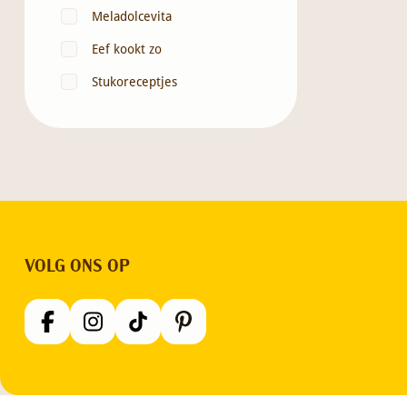
Meladolcevita
Eef kookt zo
Stukoreceptjes
VOLG ONS OP