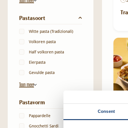
Toon meer
Tra
Pastasoort
Witte pasta (Tradizionali)
Volkoren pasta
Half volkoren pasta
Eierpasta
Gevulde pasta
Toon meer
Pastavorm
Consent
Pappardelle
Gnocchetti Sardi