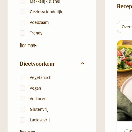
Makkelijk & snel
Recep
Gezinsvriendelijk
Voedzaam
Oven
Trendy
Toon meer
Dieetvoorkeur
Vegetarisch
Vegan
Volkoren
Glutenvrij
Lactosevrij