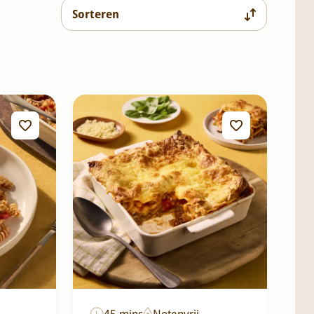
45 mins
Notenvrij