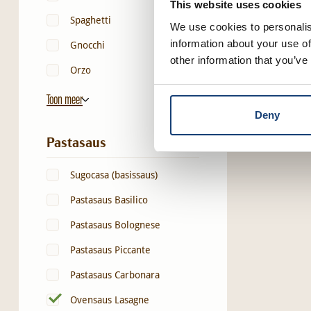
This website uses cookies
Spaghetti
La
We use cookies to personalis
information about your use of
ch
Gnocchi
other information that you’ve
Orzo
Toon meer
Deny
Pastasaus
Sugocasa (basissaus)
Pastasaus Basilico
Pastasaus Bolognese
Pastasaus Piccante
Pastasaus Carbonara
Ovensaus Lasagne