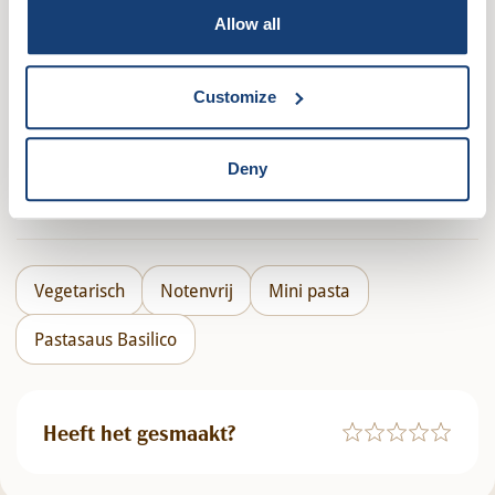
Allow all
Direct in je mandje bij:
Customize
Deny
Vegetarisch
Notenvrij
Mini pasta
Pastasaus Basilico
Heeft het gesmaakt?