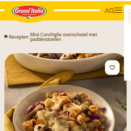
Grand'Italia
Mini Conchiglie ovenschotel met
•
Recepten
•
paddenstoelen