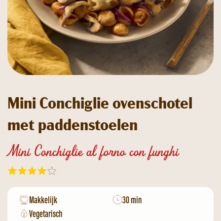
Mini Conchiglie ovenschotel
met paddenstoelen
Mini Conchiglie al forno con funghi
Makkelijk
30 min
Vegetarisch