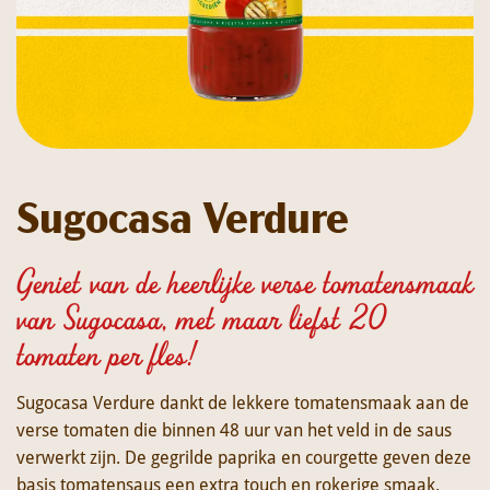
Sugocasa Verdure
Geniet van de heerlijke verse tomatensmaak
van Sugocasa, met maar liefst 20
tomaten per fles!
Sugocasa Verdure dankt de lekkere tomatensmaak aan de
verse tomaten die binnen 48 uur van het veld in de saus
verwerkt zijn. De gegrilde paprika en courgette geven deze
basis tomatensaus een extra touch en rokerige smaak.