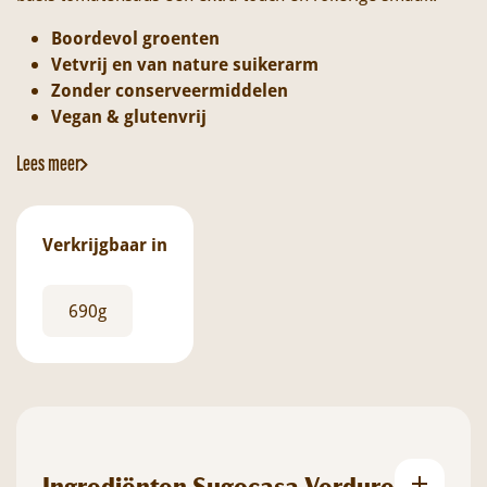
Boordevol groenten
Vetvrij en van nature suikerarm
Zonder conserveermiddelen
Vegan & glutenvrij
Lees meer
Verkrijgbaar in
690g
Ingrediënten Sugocasa Verdure