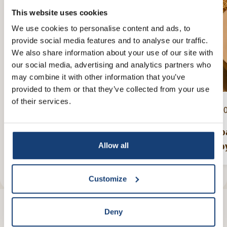
This website uses cookies
We use cookies to personalise content and ads, to
provide social media features and to analyse our traffic.
We also share information about your use of our site with
our social media, advertising and analytics partners who
may combine it with other information that you’ve
provided to them or that they’ve collected from your use
of their services.
60 mins
Vegetarisch
2
Lasagne met groenten
Geb
bab
Allow all
Customize
Deny