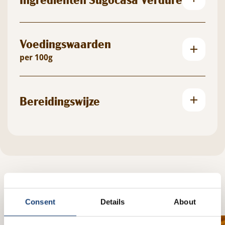
Voedingswaarden
per 100g
Bereidingswijze
Sugocasa Verdure receptinspiratie
Consent
Details
About