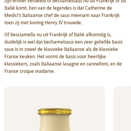
zijn erover verdeeld of bechamelsaus nu uit Frankrijk of uit
Italië komt. Een van de legendes is dat Catherine de
Medici’s Italiaanse chef de saus meenam naar Frankrijk
toen zij met koning Henry IV trouwde.
Of besciamella nu uit Frankrijk of Italië afkomstig is,
duidelijk is wel dat bechamelsaus een zeer geliefde basis
saus is in zowel de klassieke Italiaanse als de klassieke
Franse keuken. Het vormt de basis voor heerlijke
klassiekers, zoals Italiaanse lasagne en cannelloni, en de
Probeer ook!
Franse croque madame.