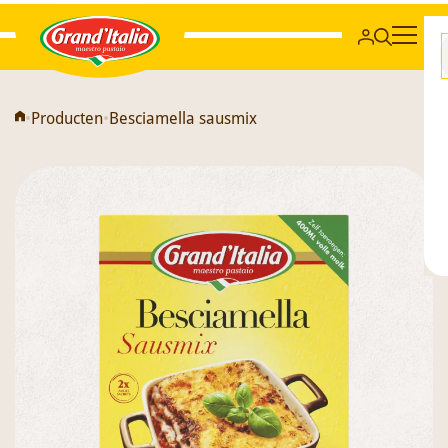
Grand'Italia
•
Producten
•
Besciamella sausmix