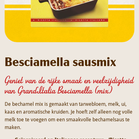
Besciamella sausmix
Geniet van de rijke smaak en veelzijdigheid
van Grand’Italia Besciamella (mix)
De bechamel mix is gemaakt van tarwebloem, melk, ui,
kaas en aromatische kruiden. Je hoeft zelf alleen nog volle
melk toe te voegen om een smaakvolle bechamelsaus te
maken.