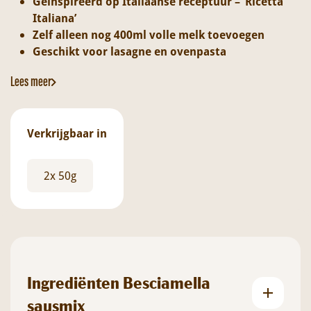
Geïnspireerd op Italiaanse receptuur – ‘Ricetta
Italiana’
Zelf alleen nog 400ml volle melk toevoegen
Geschikt voor lasagne en ovenpasta
Lees meer
Verkrijgbaar in
2x 50g
Ingrediënten Besciamella
sausmix