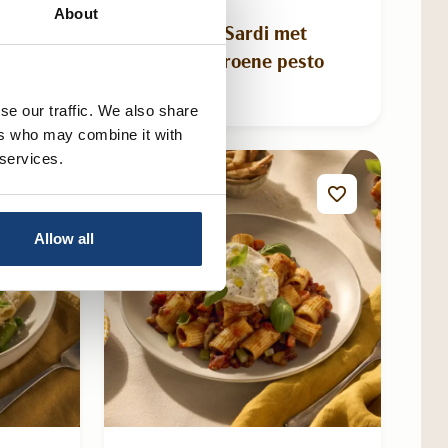
About
Gnocchetti Sardi met
venkel en groene pesto
se our traffic. We also share
ers who may combine it with
 services.
Allow all