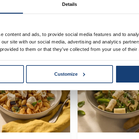
Details
liaanse ciabatta met
Gevulde gnocchi
, pesto en burrata
ovenschotel met
mozzarella
e content and ads, to provide social media features and to analy
 our site with our social media, advertising and analytics partn
 provided to them or that they’ve collected from your use of their
Customize