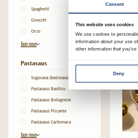
Consent
Ita
Spaghetti
kip
Gnocchi
This website uses cookies
Orzo
We use cookies to personalis
information about your use of
Toon meer
other information that you’ve
Pastasaus
Deny
Sugocasa (basissaus)
Pastasaus Basilico
Pastasaus Bolognese
Pastasaus Piccante
Pastasaus Carbonara
Toon meer