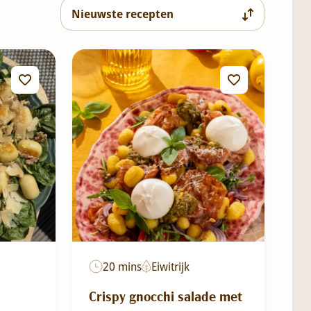
20 mins
Eiwitrijk
Crispy gnocchi salade met