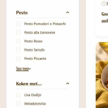
Pesto
Gno
aub
Pesto Pomodori e Pistacchi
Pesto alla Genovese
Pesto Rosso
Pesto Tartufo
Pesto Piccante
Toon meer
Koken met…
Lisa Oudijn
Meladolcevita