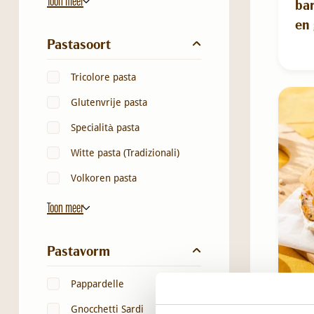
Toon meer
ba
en 
Pastasoort
Tricolore pasta
Glutenvrije pasta
Specialità pasta
Witte pasta (Tradizionali)
Volkoren pasta
Toon meer
Pastavorm
Pappardelle
Gnocchetti Sardi