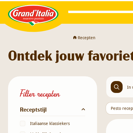
Grand'Italia
•
Recepten
Ontdek jouw favorie
Filter recepten
Receptstijl
Pesto rece
Italiaanse klassiekers