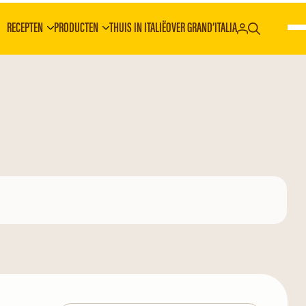
RECEPTEN
PRODUCTEN
THUIS IN ITALIË
OVER GRAND’ITALIA